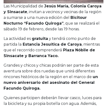
Las Municipalidad de
Jesús María, Colonia Caroya
y Sinsacate
, invitan a vecinos y vecinas de la región
a sumarse a una nueva edición del
Bicitour
Nocturno “Facundo Quiroga”
, que se realizará el
sábado 19 de febrero, desde las 19 horas.
La actividad es
gratuita
y tendrá como punto de
partida la
Estancia Jesuítica de Caroya
, mientras
que el recorrido comprenderá
Plaza Nóbile de
Sinsacate y Barranca Yaco.
Grandes y chicos y chicas podrán ser parte de esta
aventura sobre dos ruedas que unirá diferentes
rincones históricos de la región en el marco de
un
nuevo aniversario del asesinato del General
Facundo Quiroga.
Quienes participen deberán llevar casco, luces para
la bicicleta y su propia botella con agua. Además,