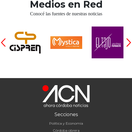
Medios en Red
Conocé las fuentes de nuestras noticias
Secciones
Política y Economía
Córdoba obrera