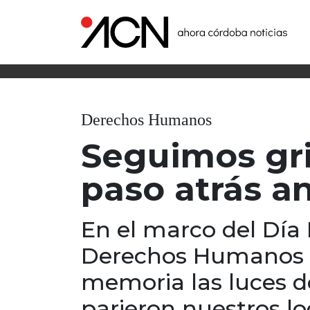
Derechos Humanos
Seguimos gri
paso atrás an
En el marco del Día 
Derechos Humanos 
memoria las luces d
parieron nuestros l