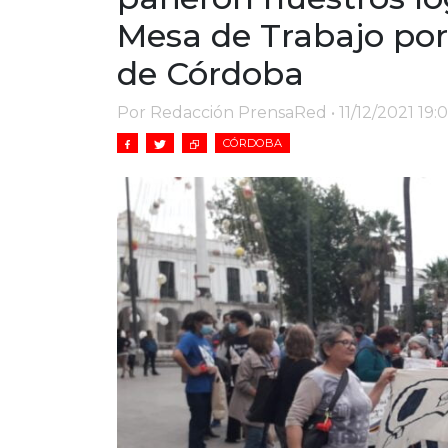
Mesa de Trabajo po
de Córdoba
Por Redacción PrensaRed • 11/12/2021 19:
CÓRDOBA