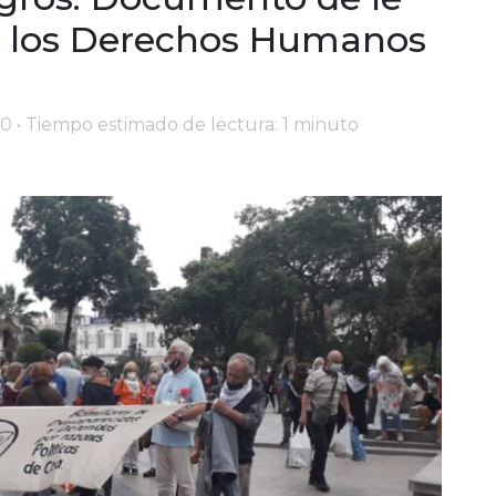
r los Derechos Humanos
00 • Tiempo estimado de lectura: 1 minuto