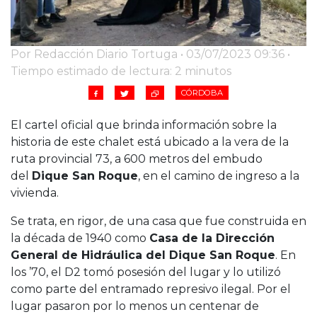
Por Redacción Diario Tortuga • 03/07/2023 09:36 •
Tiempo estimado de lectura: 2 minutos
CÓRDOBA
El cartel oficial que brinda información sobre la
historia de este chalet está ubicado a la vera de la
ruta provincial 73, a 600 metros del embudo
del
Dique San Roque
, en el camino de ingreso a la
vivienda.
Se trata, en rigor, de una casa que fue construida en
la década de 1940 como
Casa de la Dirección
General de Hidráulica del Dique San Roque
. En
los ’70, el D2 tomó posesión del lugar y lo utilizó
como parte del entramado represivo ilegal. Por el
lugar pasaron por lo menos un centenar de