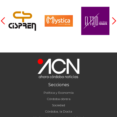
Secciones
Política y Economía
Córdoba obrera
Sociedad
Córdoba, la Docta