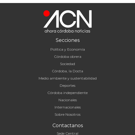
Secciones
Política y Economía
Córdoba obrera
Sociedad
Córdoba, la Docta
Medio ambiente y sustentabilidad
Deportes
Córdoba independiente
Nacionales
Internacionales
Sobre Nosotros
Contactanos
Sede Central