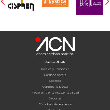
Secciones
Política y Economía
Córdoba obrera
Sociedad
Córdoba, la Docta
Medio ambiente y sustentabilidad
Deportes
Córdoba independiente