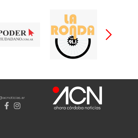
@acnoticias.ar