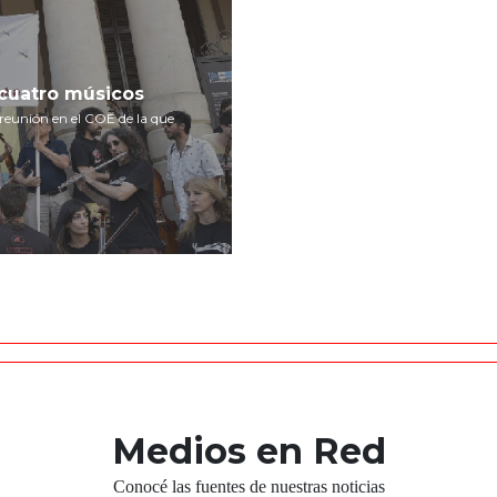
 cuatro músicos
 reunión en el COE de la que
Medios en Red
Conocé las fuentes de nuestras noticias