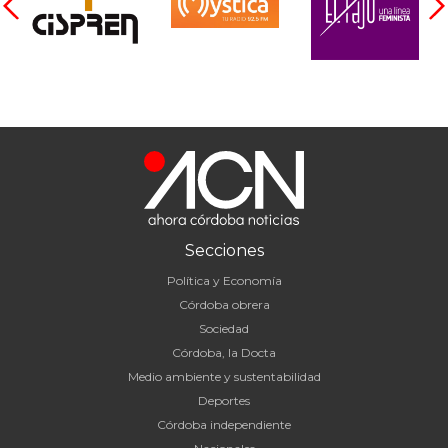
Secciones
Política y Economía
Córdoba obrera
Sociedad
Córdoba, la Docta
Medio ambiente y sustentabilidad
Deportes
Córdoba independiente