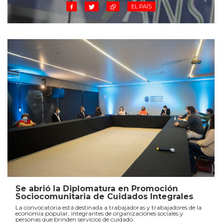
EL PAÍS
Se abrió la Diplomatura en Promoción
Sociocomunitaria de Cuidados Integrales
La convocatoria está destinada a trabajadoras y trabajadores de la
economía popular, integrantes de organizaciones sociales y
personas que brinden servicios de cuidado.