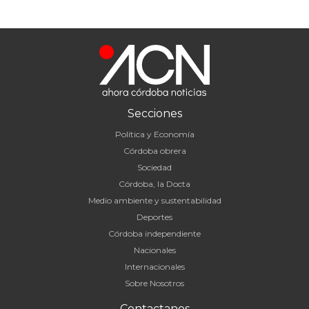
Secciones
Política y Economía
Córdoba obrera
Sociedad
Córdoba, la Docta
Medio ambiente y sustentabilidad
Deportes
Córdoba independiente
Nacionales
Internacionales
Sobre Nosotros
Contactanos