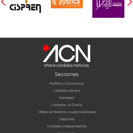
Secciones
Política y Economía
Córdoba obrera
Sociedad
Córdoba, la Docta
Medio ambiente y sustentabilidad
Deportes
Córdoba independiente