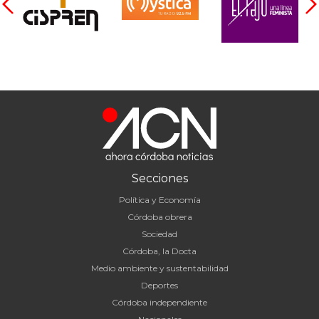
Secciones
Política y Economía
Córdoba obrera
Sociedad
Córdoba, la Docta
Medio ambiente y sustentabilidad
Deportes
Córdoba independiente