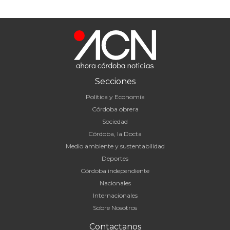
Secciones
Política y Economía
Córdoba obrera
Sociedad
Córdoba, la Docta
Medio ambiente y sustentabilidad
Deportes
Córdoba independiente
Nacionales
Internacionales
Sobre Nosotros
Contactanos