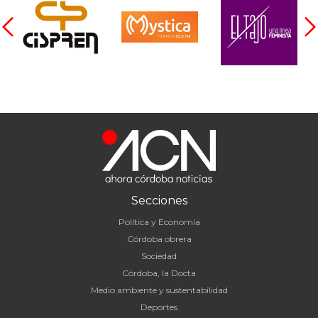
Secciones
Política y Economía
Córdoba obrera
Sociedad
Córdoba, la Docta
Medio ambiente y sustentabilidad
Deportes