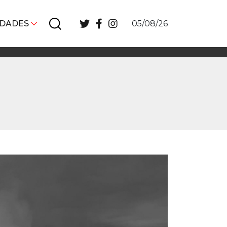
IDADES
05/08/26