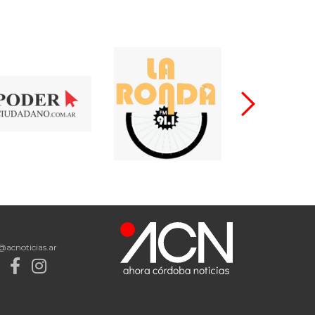
@acnoticias.ar