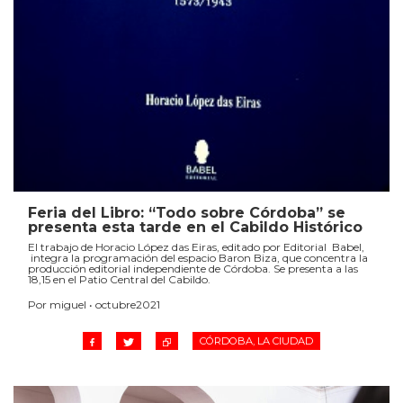
Feria del Libro: “Todo sobre Córdoba” se
presenta esta tarde en el Cabildo Histórico
El trabajo de Horacio López das Eiras, editado por Editorial Babel,
integra la programación del espacio Baron Biza, que concentra la
producción editorial independiente de Córdoba. Se presenta a las
18,15 en el Patio Central del Cabildo.
Por miguel • octubre2021
CÓRDOBA, LA CIUDAD