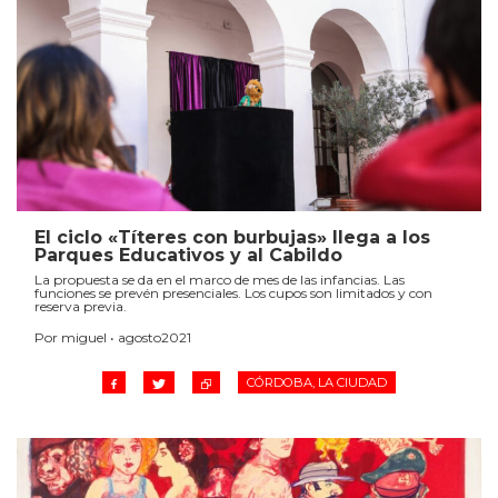
El ciclo «Títeres con burbujas» llega a los
Parques Educativos y al Cabildo
La propuesta se da en el marco de mes de las infancias. Las
funciones se prevén presenciales. Los cupos son limitados y con
reserva previa.
Por miguel • agosto2021
CÓRDOBA, LA CIUDAD