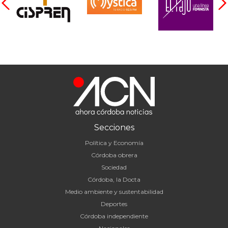
Secciones
Política y Economía
Córdoba obrera
Sociedad
Córdoba, la Docta
Medio ambiente y sustentabilidad
Deportes
Córdoba independiente