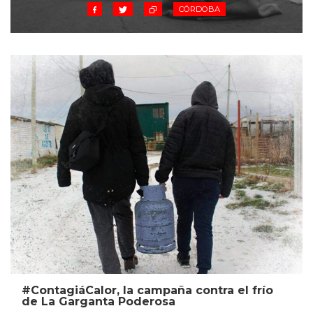
CÓRDOBA
#ContagiáCalor, la campaña contra el frío
de La Garganta Poderosa