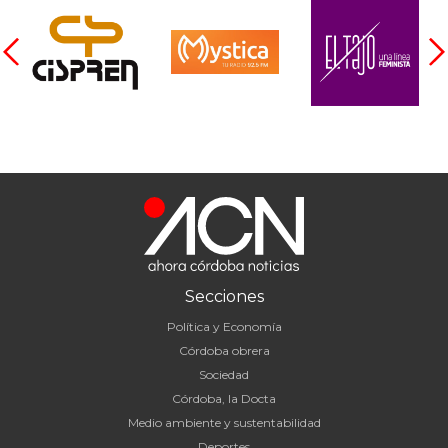
Secciones
Política y Economía
Córdoba obrera
Sociedad
Córdoba, la Docta
Medio ambiente y sustentabilidad
Deportes