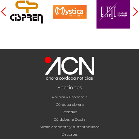
Secciones
Política y Economía
Córdoba obrera
Sociedad
Córdoba, la Docta
Medio ambiente y sustentabilidad
Deportes