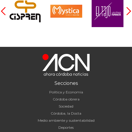
Secciones
Política y Economía
Córdoba obrera
Sociedad
Córdoba, la Docta
Medio ambiente y sustentabilidad
Deportes