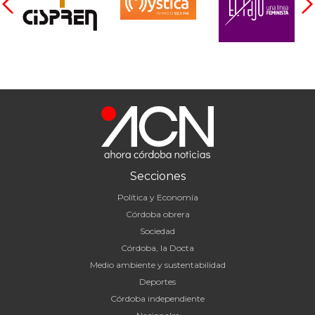
Secciones
Política y Economía
Córdoba obrera
Sociedad
Córdoba, la Docta
Medio ambiente y sustentabilidad
Deportes
Córdoba independiente