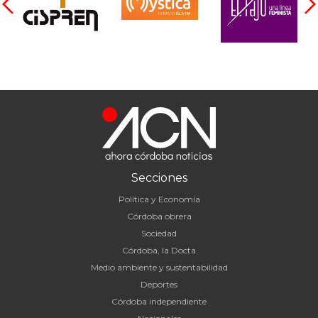
Secciones
Política y Economía
Córdoba obrera
Sociedad
Córdoba, la Docta
Medio ambiente y sustentabilidad
Deportes
Córdoba independiente