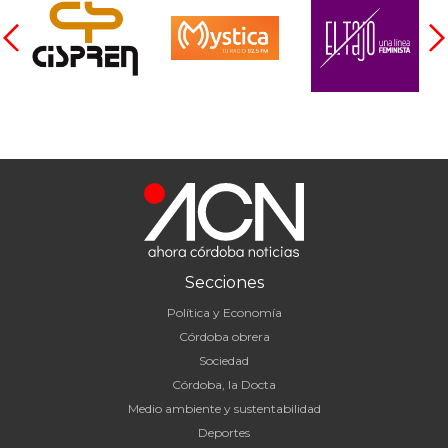
Secciones
Política y Economía
Córdoba obrera
Sociedad
Córdoba, la Docta
Medio ambiente y sustentabilidad
Deportes