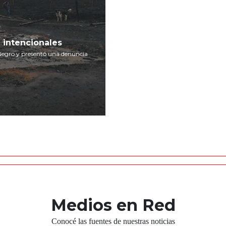
 intencionales
 Negro y presentó una denuncia
Medios en Red
Conocé las fuentes de nuestras noticias