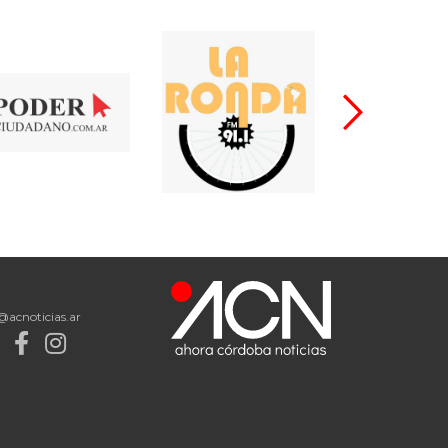
@acnoticias.ar