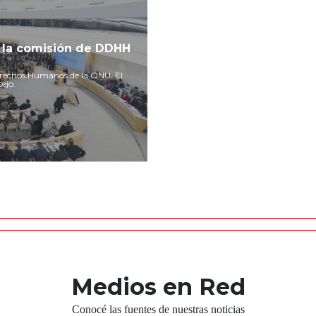
r la comisión de DDHH
Derechos Humanos de la ONU. El
ejo.
Medios en Red
Conocé las fuentes de nuestras noticias