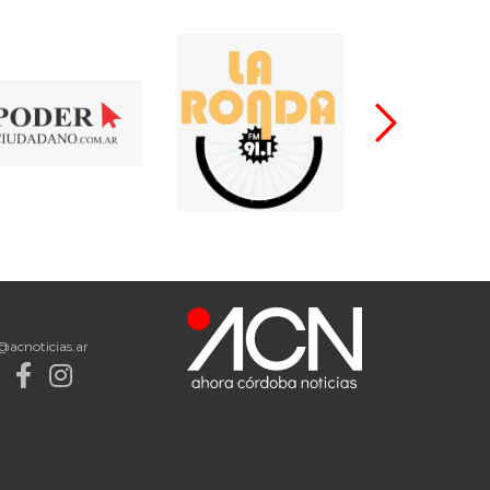
@acnoticias.ar