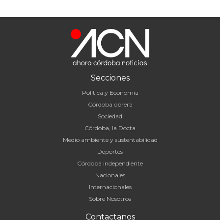
Secciones
Política y Economía
Córdoba obrera
Sociedad
Córdoba, la Docta
Medio ambiente y sustentabilidad
Deportes
Córdoba independiente
Nacionales
Internacionales
Sobre Nosotros
Contactanos