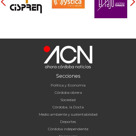
Secciones
Política y Economía
Córdoba obrera
Sociedad
Córdoba, la Docta
Medio ambiente y sustentabilidad
Deportes
Córdoba independiente