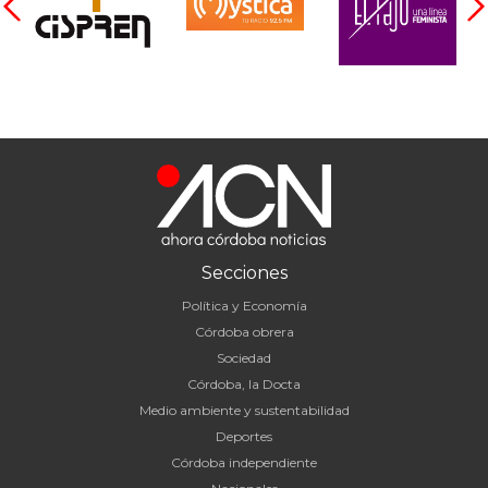
Secciones
Política y Economía
Córdoba obrera
Sociedad
Córdoba, la Docta
Medio ambiente y sustentabilidad
Deportes
Córdoba independiente