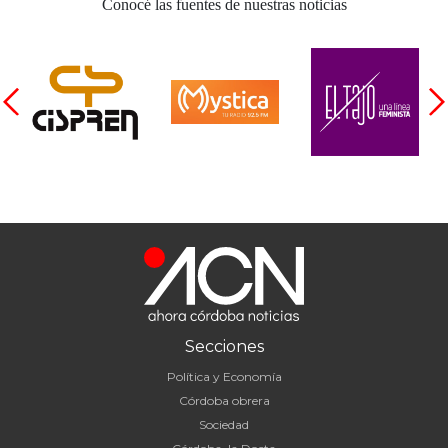
Conocé las fuentes de nuestras noticias
Secciones
Política y Economía
Córdoba obrera
Sociedad