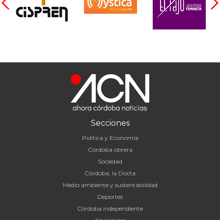
Secciones
Política y Economía
Córdoba obrera
Sociedad
Córdoba, la Docta
Medio ambiente y sustentabilidad
Deportes
Córdoba independiente