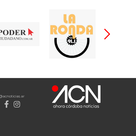
@acnoticias.ar