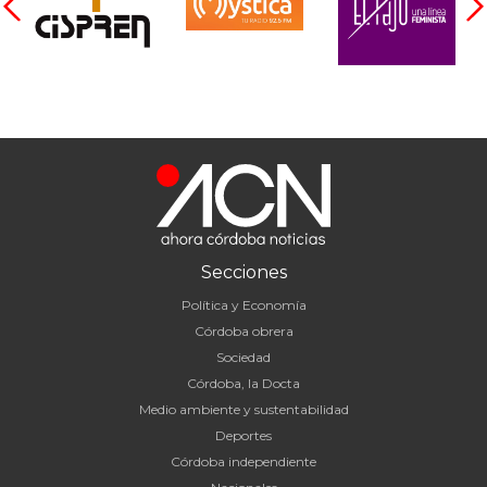
Secciones
Política y Economía
Córdoba obrera
Sociedad
Córdoba, la Docta
Medio ambiente y sustentabilidad
Deportes
Córdoba independiente