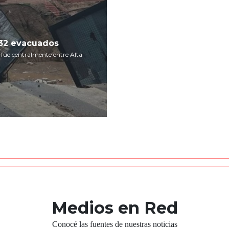
 32 evacuados
o fue centralmente entre Alta
Medios en Red
Conocé las fuentes de nuestras noticias