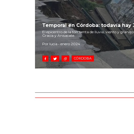
Temporal en Córdoba: todavía hay
El epicentro de la tormenta de lluvia, viento y graniz
Gracia y Anisacate.
Por lucia • enero 2024
CÓRDOBA