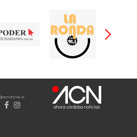
@acnoticias.ar