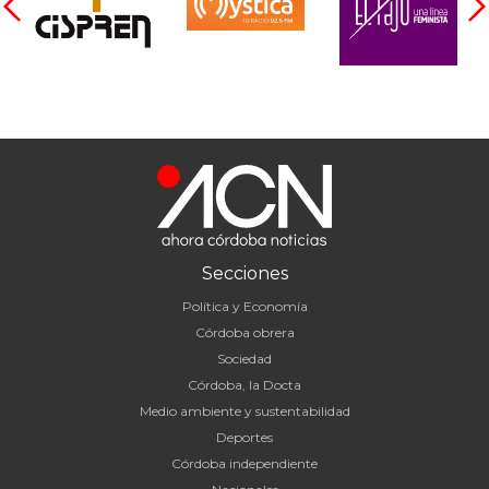
Secciones
Política y Economía
Córdoba obrera
Sociedad
Córdoba, la Docta
Medio ambiente y sustentabilidad
Deportes
Córdoba independiente