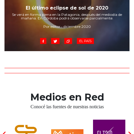
Cruz del Eje
El último eclipse de sol de 2020
Corredor de Ansenuza
Se verá en forma plena en la Patagonia, después del mediodía de
La Carlota y zona
mañana. En Córdoba podrá observarse parcialmente.
Laboulaye y sur
Por editor • diciembre 2020
Bell Ville
EL PAÍS
Río Tercero
Despeñaderos
Medios en Red
Conocé las fuentes de nuestras noticias