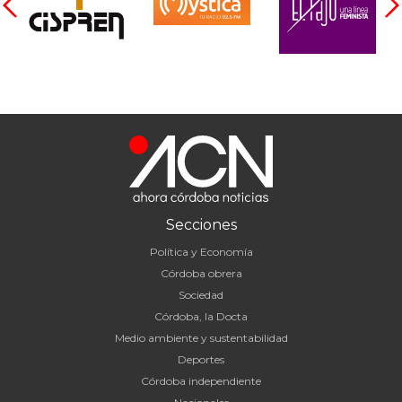
Secciones
Política y Economía
Córdoba obrera
Sociedad
Córdoba, la Docta
Medio ambiente y sustentabilidad
Deportes
Córdoba independiente