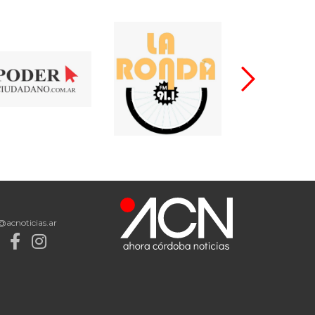
@acnoticias.ar