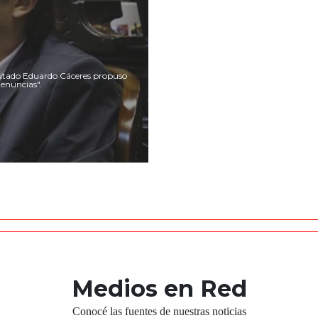
iputado Eduardo Cáceres propuso
denuncias".
Medios en Red
Conocé las fuentes de nuestras noticias