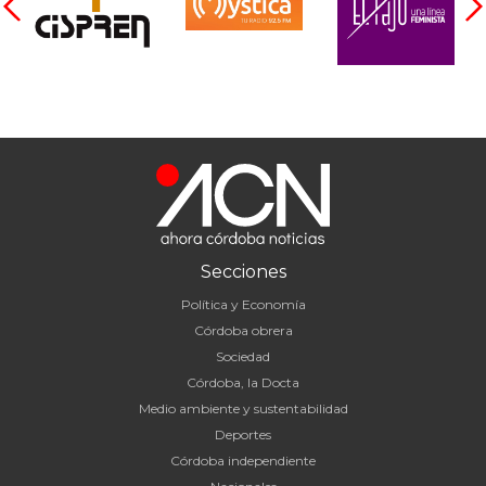
Secciones
Política y Economía
Córdoba obrera
Sociedad
Córdoba, la Docta
Medio ambiente y sustentabilidad
Deportes
Córdoba independiente