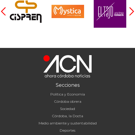
Secciones
Política y Economía
Córdoba obrera
Sociedad
Córdoba, la Docta
Medio ambiente y sustentabilidad
Deportes