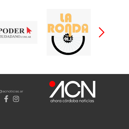
@acnoticias.ar