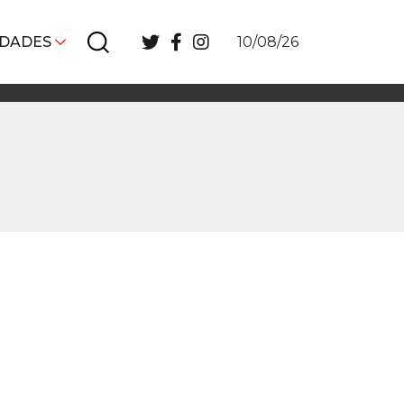
IDADES
10/08/26