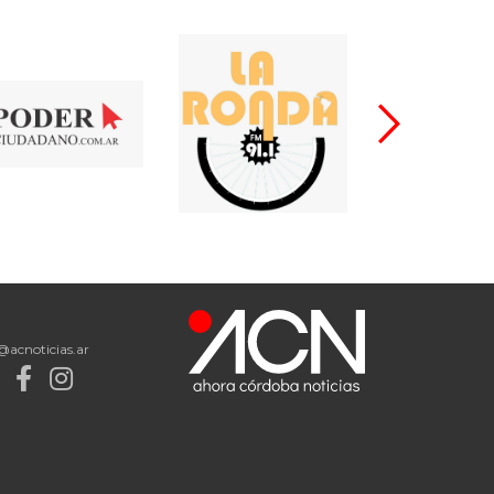
@acnoticias.ar