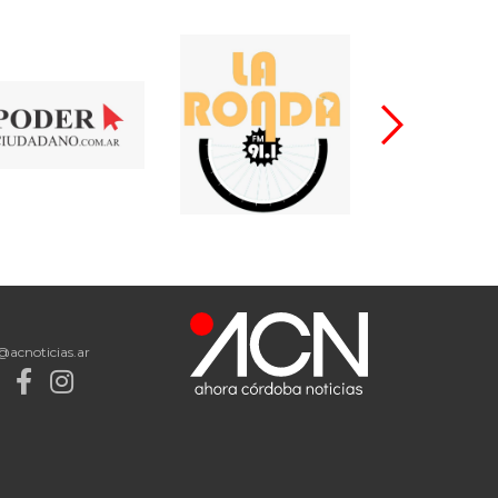
@acnoticias.ar