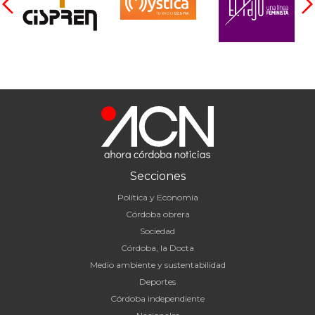
Secciones
Política y Economía
Córdoba obrera
Sociedad
Córdoba, la Docta
Medio ambiente y sustentabilidad
Deportes
Córdoba independiente