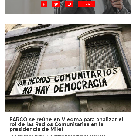
EL PAÍS
FARCO se reúne en Viedma para analizar el
rol de las Radios Comunitarias en la
presidencia de Milei
La elección de Javier Milei como presidente ha generado