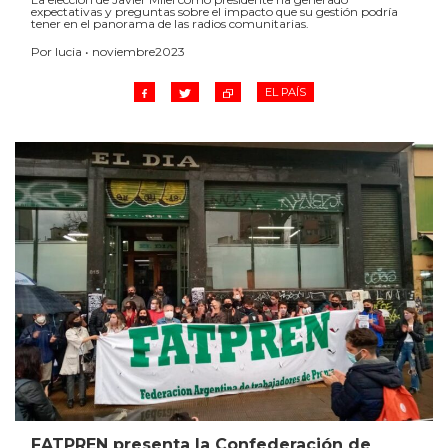
expectativas y preguntas sobre el impacto que su gestión podría
tener en el panorama de las radios comunitarias.
Por lucia • noviembre2023
EL PAÍS
FATPREN presenta la Confederación de