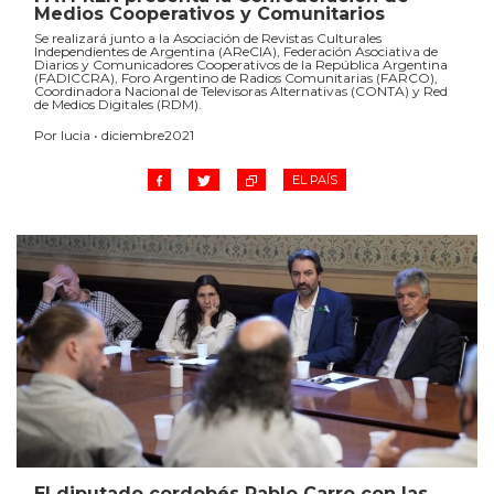
Medios Cooperativos y Comunitarios
Se realizará junto a la Asociación de Revistas Culturales
Independientes de Argentina (AReCIA), Federación Asociativa de
Diarios y Comunicadores Cooperativos de la República Argentina
(FADICCRA), Foro Argentino de Radios Comunitarias (FARCO),
Coordinadora Nacional de Televisoras Alternativas (CONTA) y Red
de Medios Digitales (RDM).
Por lucia • diciembre2021
EL PAÍS
El diputado cordobés Pablo Carro con las