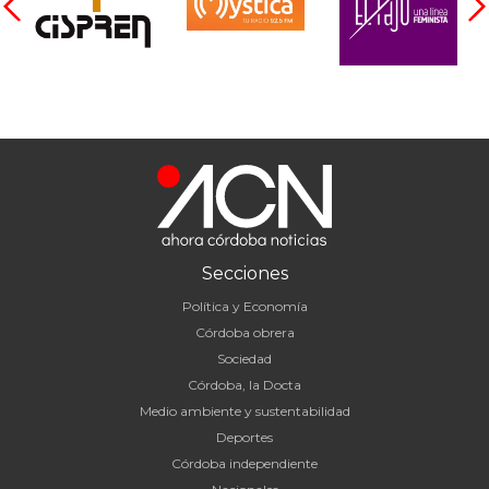
Secciones
Política y Economía
Córdoba obrera
Sociedad
Córdoba, la Docta
Medio ambiente y sustentabilidad
Deportes
Córdoba independiente