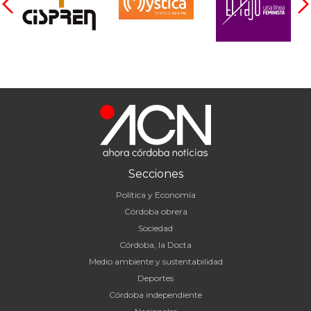
Secciones
Política y Economía
Córdoba obrera
Sociedad
Córdoba, la Docta
Medio ambiente y sustentabilidad
Deportes
Córdoba independiente