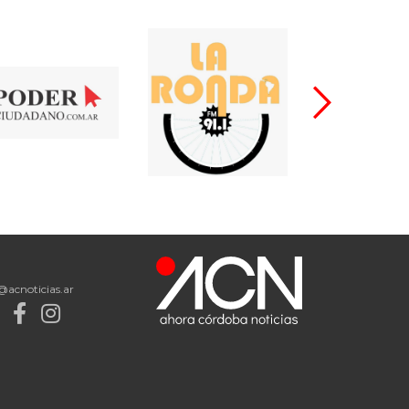
@acnoticias.ar