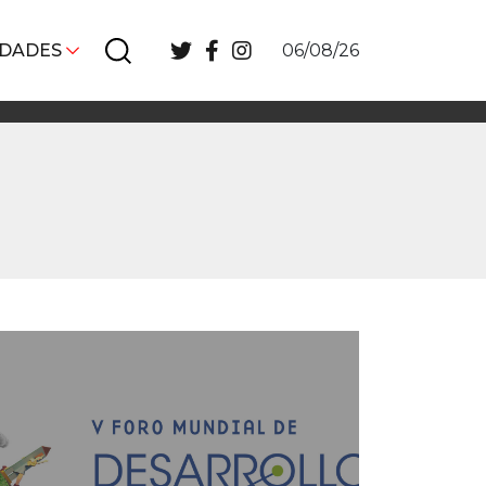
IDADES
06/08/26