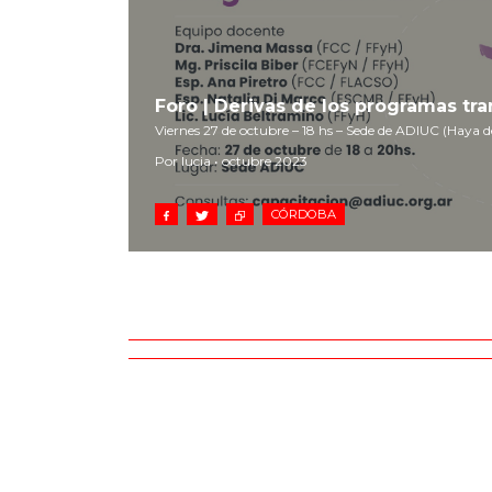
Foro | Derivas de los programas tr
Viernes 27 de octubre – 18 hs – Sede de ADIUC (Haya de
Por lucia • octubre 2023
CÓRDOBA