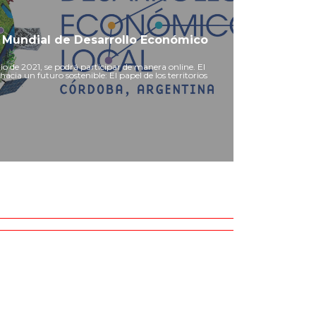
ro Mundial de Desarrollo Económico
nio de 2021, se podrá participar de manera online. El
hacia un futuro sostenible: El papel de los territorios