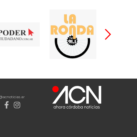
@acnoticias.ar