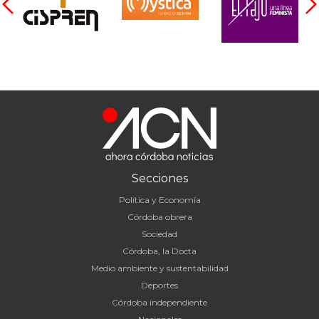
Secciones
Política y Economía
Córdoba obrera
Sociedad
Córdoba, la Docta
Medio ambiente y sustentabilidad
Deportes
Córdoba independiente