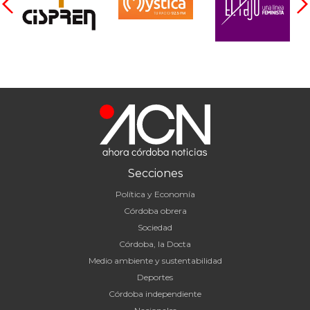
Secciones
Política y Economía
Córdoba obrera
Sociedad
Córdoba, la Docta
Medio ambiente y sustentabilidad
Deportes
Córdoba independiente