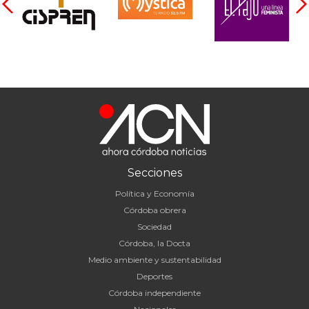
Secciones
Política y Economía
Córdoba obrera
Sociedad
Córdoba, la Docta
Medio ambiente y sustentabilidad
Deportes
Córdoba independiente