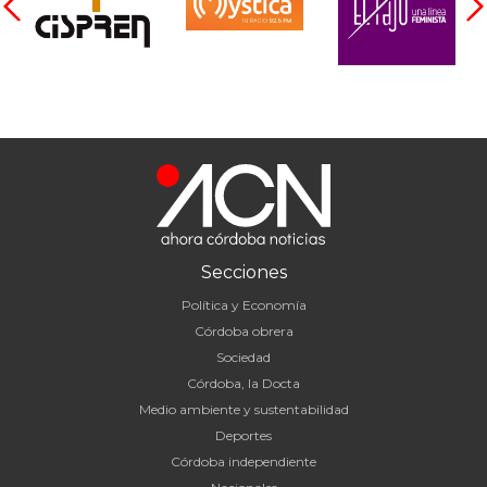
Secciones
Política y Economía
Córdoba obrera
Sociedad
Córdoba, la Docta
Medio ambiente y sustentabilidad
Deportes
Córdoba independiente