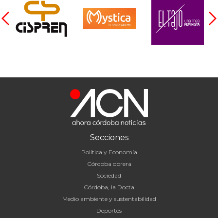
Secciones
Política y Economía
Córdoba obrera
Sociedad
Córdoba, la Docta
Medio ambiente y sustentabilidad
Deportes